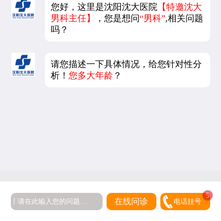
您好，这里是沈阳沈大医院
【特邀沈大
男科主任】
，您是想问
“男科”
,相关问题
吗？
请您描述一下具体情况，给您针对性分
析！
您多大年龄
？
5
在线问诊
电话挂号