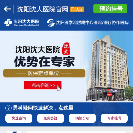
男科疑问快速解决，点这里
快速咨询
免费答疑
病情分析
专家挂号