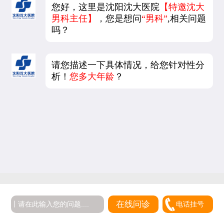
您好，这里是沈阳沈大医院
【特邀沈大
男科主任】
，您是想问
“男科”
,相关问题
吗？
请您描述一下具体情况，给您针对性分
析！
您多大年龄
？
在线问诊
电话挂号