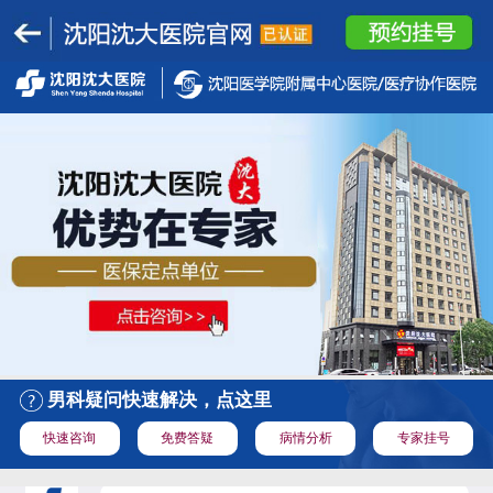
男科疑问快速解决，点这里
快速咨询
免费答疑
病情分析
专家挂号