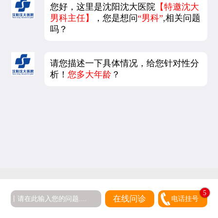
您好，这里是沈阳沈大医院
【特邀沈大
男科主任】
，您是想问
“男科”
,相关问题
吗？
请您描述一下具体情况，给您针对性分
析！
您多大年龄
？
5
在线问诊
电话挂号