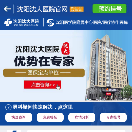
男科疑问快速解决，点这里
快速咨询
免费答疑
病情分析
专家挂号