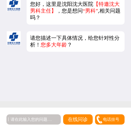
您好，这里是沈阳沈大医院
【特邀沈大
男科主任】
，您是想问
“男科”
,相关问题
吗？
请您描述一下具体情况，给您针对性分
析！
您多大年龄
？
在线问诊
电话挂号