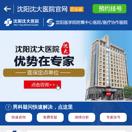
男科疑问快速解决，点这里
快速咨询
免费答疑
病情分析
专家挂号