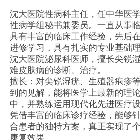
沈大医院性病科主任，任中华医
性病学组秘书兼委员。一直从事
具有丰富的临床工作经验，先后在
进修学习，具有扎实的专业基础
沈大医院泌尿科医师，擅长尖锐
难皮肤病的诊断、治疗。
擅长：对尖锐湿疣、生殖器疱疹
到的见解，能将医学上最新的理
中，并熟练运用现代化先进医疗
凭借丰富的临床诊疗经验，能够
合患者的独特方案，真正实现了
康复效果。