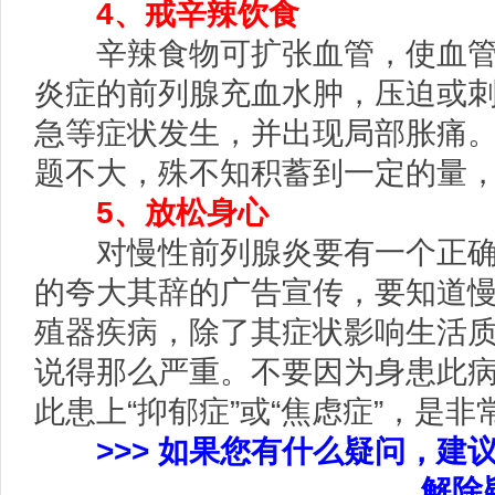
4、戒辛辣饮食
辛辣食物可扩张血管，使血管
炎症的前列腺充血水肿，压迫或
急等症状发生，并出现局部胀痛
题不大，殊不知积蓄到一定的量
5、放松身心
对慢性前列腺炎要有一个正确
的夸大其辞的广告宣传，要知道
殖器疾病，除了其症状影响生活
说得那么严重。不要因为身患此
此患上“抑郁症”或“焦虑症”，是
>>> 如果您有什么疑问，建
解除