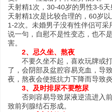
天射精1次，30-40岁的男性3-5天
天射精1次是比较合理的，60岁
1-2次。未婚男子没有性伴侣可
说一句，自慰不是性变态，也不是
害。
2、忌久坐、熬夜
不要久坐不起，喜欢玩牌或打
了，会阴部及盆腔容易充血，导
夜，熬夜会使抵抗力下降而导致
3、及时排尿不要憋尿
否则容易导致尿液逆流进入前
致前列腺结石形成。