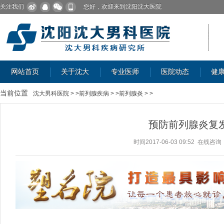
关注我们
您好，欢迎来到沈阳沈大医院
网站首页
关于沈大
专业医师
医院动态
健
当前位置
沈大男科医院
> >
前列腺疾病
> >
前列腺炎
> >
预防前列腺炎复
时间2017-06-03 09:52
在线咨询