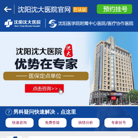
男科疑问快速解决，点这里
快速咨询
免费答疑
病情分析
专家挂号