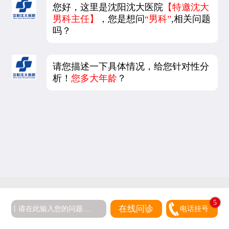
您好，这里是沈阳沈大医院
【特邀沈大
男科主任】
，您是想问
“男科”
,相关问题
吗？
请您描述一下具体情况，给您针对性分
析！
您多大年龄
？
5
在线问诊
电话挂号