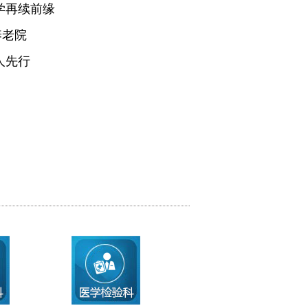
学再续前缘
养老院
人先行