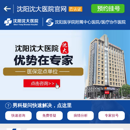
男科疑问快速解决，点这里
快速咨询
免费答疑
病情分析
专家挂号