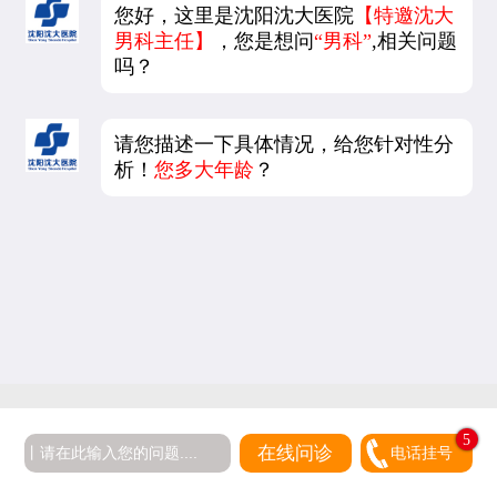
您好，这里是沈阳沈大医院
【特邀沈大
男科主任】
，您是想问
“男科”
,相关问题
吗？
请您描述一下具体情况，给您针对性分
析！
您多大年龄
？
5
在线问诊
电话挂号