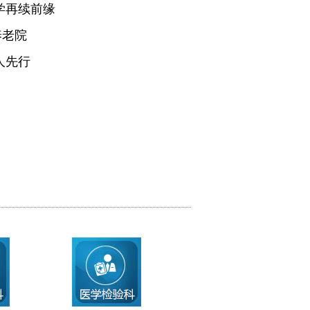
学再续前缘
养老院
人先行