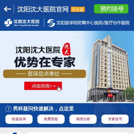
男科疑问快速解决，点这里
快速咨询
免费答疑
病情分析
专家挂号