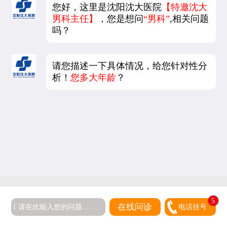
您好，这里是沈阳沈大医院
【特邀沈大
男科主任】
，您是想问
“男科”
,相关问题
吗？
请您描述一下具体情况，给您针对性分
析！
您多大年龄
？
5
在线问诊
电话挂号