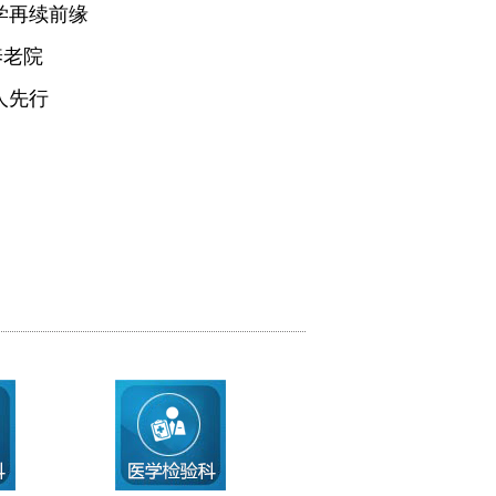
学再续前缘
养老院
人先行