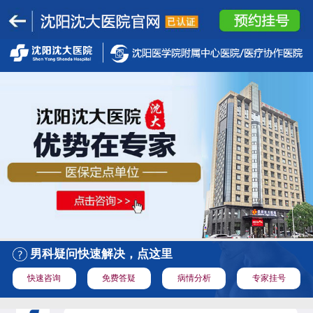
男科疑问快速解决，点这里
快速咨询
免费答疑
病情分析
专家挂号