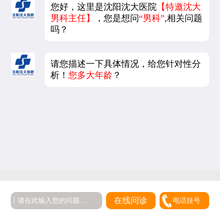
您好，这里是沈阳沈大医院
【特邀沈大
男科主任】
，您是想问
“男科”
,相关问题
吗？
请您描述一下具体情况，给您针对性分
析！
您多大年龄
？
在线问诊
电话挂号