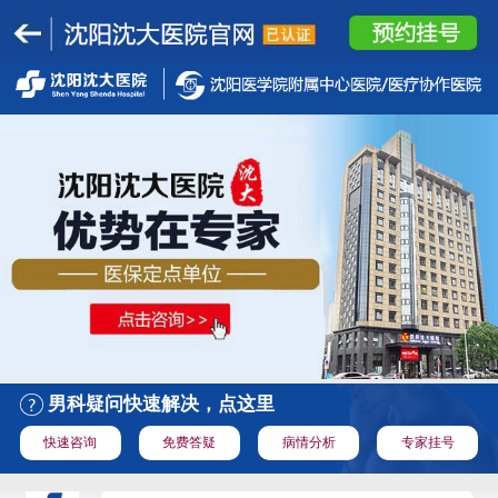
男科疑问快速解决，点这里
快速咨询
免费答疑
病情分析
专家挂号