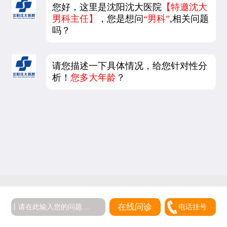
您好，这里是沈阳沈大医院
【特邀沈大
男科主任】
，您是想问
“男科”
,相关问题
吗？
请您描述一下具体情况，给您针对性分
析！
您多大年龄
？
在线问诊
电话挂号